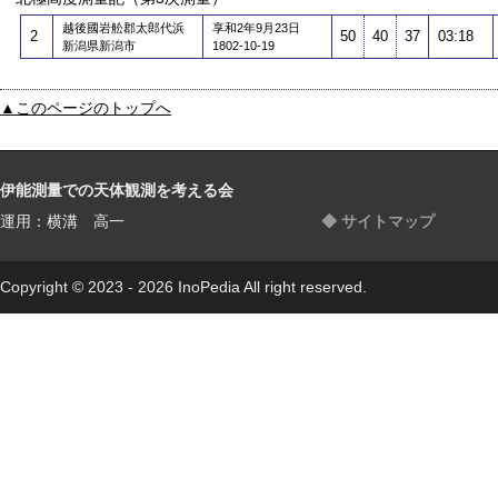
越後國岩舩郡太郎代浜
享和2年9月23日
2
50
40
37
03:18
新潟県新潟市
1802-10-19
▲このページのトップへ
伊能測量での天体観測を考える会
運用：横溝 高一
◆ サイトマップ
Copyright © 2023 - 2026 InoPedia All right reserved.